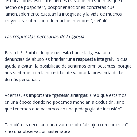
“En ocasiones estos frecuentes traslados no son más que el
hecho de posponer y posponer acciones concretas que
lamentablemente cuestan la integridad y la vida de muchos
creyentes, sobre todo de muchos menores”, señaló.
Las respuestas necesarias de la Iglesia
Para el P. Portillo, lo que necesita hacer la Iglesia ante
denuncias de abuso es brindar “
una respuesta integral
”, lo cual
ayuda a evitar “la posibilidad de sentirnos omnipotentes, porque
nos sentimos con la necesidad de valorar la presencia de las
demás personas”.
Además, es importante “
generar sinergias
. Creo que estamos
en una época donde no podemos manejar la exclusión, sino
que tenemos que basarnos en una pedagogía de inclusión”.
También es necesario analizar no solo “al sujeto en concreto”,
sino una observación sistemática.