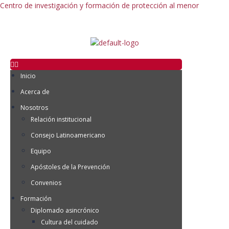
Centro de investigación y formación de protección al menor
Inicio
Acerca de
Nosotros
Relación institucional
Consejo Latinoamericano
Equipo
Apóstoles de la Prevención
Convenios
Formación
Diplomado asincrónico
Cultura del cuidado