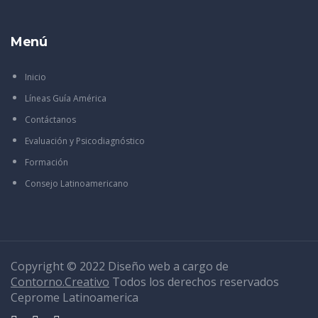
Menú
Inicio
Líneas Guía América
Contáctanos
Evaluación y Psicodiagnóstico
Formación
Consejo Latinoamericano
Copyright © 2022 Diseño web a cargo de
Contorno.Creativo
Todos los derechos reservados
Ceprome Latinoamerica