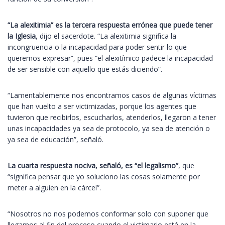
“La alexitimia” es la tercera respuesta errónea que puede tener
la Iglesia
, dijo el sacerdote. “La alexitimia significa la
incongruencia o la incapacidad para poder sentir lo que
queremos expresar”, pues “el alexitímico padece la incapacidad
de ser sensible con aquello que estás diciendo”.
“Lamentablemente nos encontramos casos de algunas víctimas
que han vuelto a ser victimizadas, porque los agentes que
tuvieron que recibirlos, escucharlos, atenderlos, llegaron a tener
unas incapacidades ya sea de protocolo, ya sea de atención o
ya sea de educación”, señaló.
La cuarta respuesta nociva, señaló, es “el legalismo”
, que
“significa pensar que yo soluciono las cosas solamente por
meter a alguien en la cárcel”.
“Nosotros no nos podemos conformar solo con suponer que
llegamos al fin del proceso cuando el victimario está en la