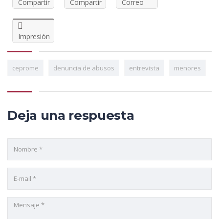
Compartir
Compartir
Correo
Impresión
ceprome
denuncia de abusos
entrevista
menores
Deja una respuesta