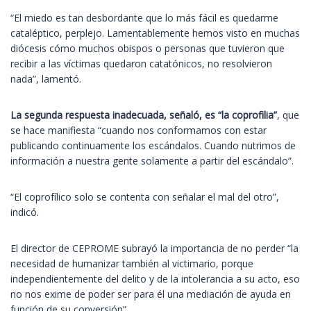
“El miedo es tan desbordante que lo más fácil es quedarme
cataléptico, perplejo. Lamentablemente hemos visto en muchas
diócesis cómo muchos obispos o personas que tuvieron que
recibir a las víctimas quedaron catatónicos, no resolvieron
nada”, lamentó.
La segunda respuesta inadecuada, señaló, es “la coprofilia”
, que
se hace manifiesta “cuando nos conformamos con estar
publicando continuamente los escándalos. Cuando nutrimos de
información a nuestra gente solamente a partir del escándalo”.
“El coprofílico solo se contenta con señalar el mal del otro”,
indicó.
El director de CEPROME subrayó la importancia de no perder “la
necesidad de humanizar también al victimario, porque
independientemente del delito y de la intolerancia a su acto, eso
no nos exime de poder ser para él una mediación de ayuda en
función de su conversión”.