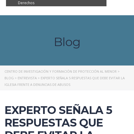
Derechos
Blog
CENTRO DE INVESTIGACIÓN Y FORMACIÓN DE PROTECCIÓN AL MENOR
>
BLOG
>
ENTREVISTA
>
EXPERTO SEÑALA 5 RESPUESTAS QUE DEBE EVITAR LA
IGLESIA FRENTE A DENUNCIAS DE ABUSOS
EXPERTO SEÑALA 5
RESPUESTAS QUE