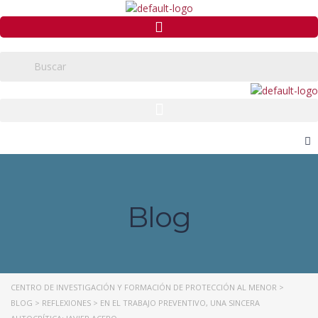
Blog
CENTRO DE INVESTIGACIÓN Y FORMACIÓN DE PROTECCIÓN AL MENOR
>
BLOG
>
REFLEXIONES
>
EN EL TRABAJO PREVENTIVO, UNA SINCERA