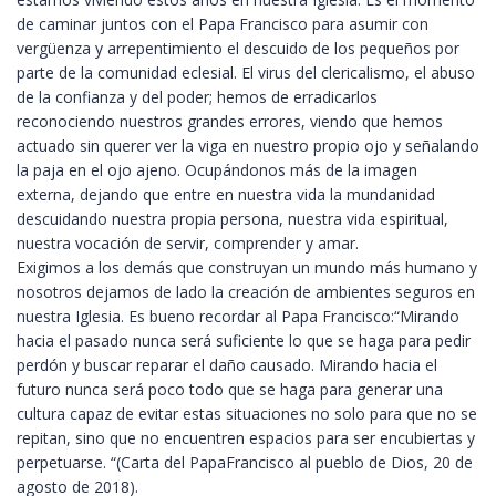
de caminar juntos con el Papa Francisco para asumir con
vergüenza y arrepentimiento el descuido de los pequeños por
parte de la comunidad eclesial. El virus del clericalismo, el abuso
de la confianza y del poder; hemos de erradicarlos
reconociendo nuestros grandes errores, viendo que hemos
actuado sin querer ver la viga en nuestro propio ojo y señalando
la paja en el ojo ajeno. Ocupándonos más de la imagen
externa, dejando que entre en nuestra vida la mundanidad
descuidando nuestra propia persona, nuestra vida espiritual,
nuestra vocación de servir, comprender y amar.
Exigimos a los demás que construyan un mundo más humano y
nosotros dejamos de lado la creación de ambientes seguros en
nuestra Iglesia. Es bueno recordar al Papa Francisco:“Mirando
hacia el pasado nunca será suficiente lo que se haga para pedir
perdón y buscar reparar el daño causado. Mirando hacia el
futuro nunca será poco todo que se haga para generar una
cultura capaz de evitar estas situaciones no solo para que no se
repitan, sino que no encuentren espacios para ser encubiertas y
perpetuarse. “(Carta del PapaFrancisco al pueblo de Dios, 20 de
agosto de 2018).