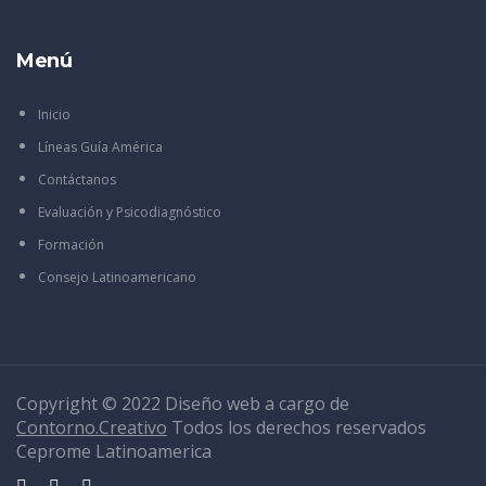
Menú
Inicio
Líneas Guía América
Contáctanos
Evaluación y Psicodiagnóstico
Formación
Consejo Latinoamericano
Copyright © 2022 Diseño web a cargo de
Contorno.Creativo
Todos los derechos reservados
Ceprome Latinoamerica