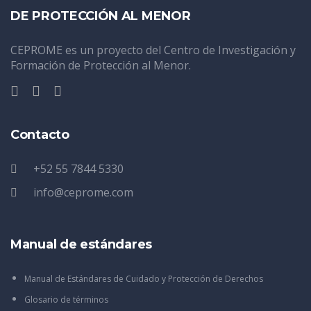
DE PROTECCIÓN AL MENOR
CEPROME es un proyecto del Centro de Investigación y
Formación de Protección al Menor.
Contacto
+52 55 7844 5330
info@ceprome.com
Manual de estándares
Manual de Estándares de Cuidado y Protección de Derechos
Glosario de términos