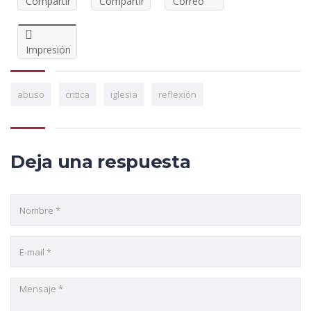
Compartir
Compartir
Correo
Impresión
abuso
critica
iglesia
reflexión
Deja una respuesta