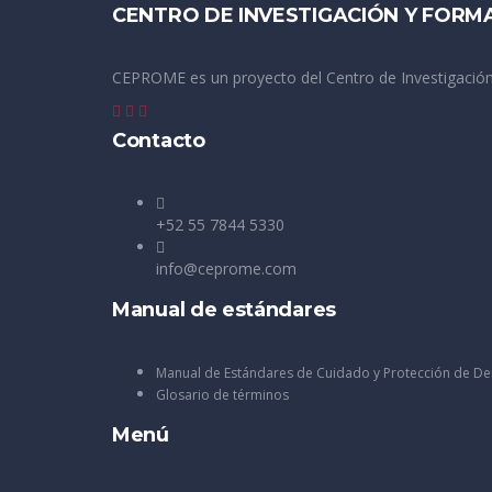
CENTRO DE INVESTIGACIÓN Y FORM
CEPROME es un proyecto del Centro de Investigación
Contacto
+52 55 7844 5330
info@ceprome.com
Manual de estándares
Manual de Estándares de Cuidado y Protección de D
Glosario de términos
Menú