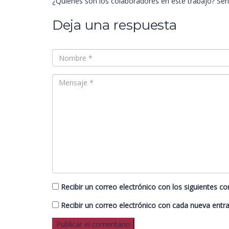
¿Quienes son los colaboradores en este trabajo? Serí
Deja una respuesta
Recibir un correo electrónico con los siguientes c
Recibir un correo electrónico con cada nueva entr