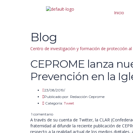
Inicio
Blog
Centro de investigación y formación de protección a
CEPROME lanza nuev
Prevención en la Igle
23/08/2019/
Publicado por:
Redacción Ceprome
Categoría:
Tweet
1 comentario
A través de su cuenta de Twitter, la CLAR (Confedera
fraternidad al difundir la reciente publicación de CE
respecto a la realidad actual de los medios digitales,