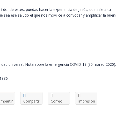
llí donde estés, puedas hacer la experiencia de Jesús, que sale a tu
 que sea ese saludo el que nos movilice a convocar y amplificar la buen
rnidad universal. Nota sobre la emergencia COVID-19 (30 marzo 2020),
 1986.
mpartir
Compartir
Correo
Impresión