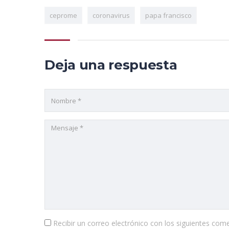
ceprome
coronavirus
papa francisco
Deja una respuesta
Recibir un correo electrónico con los siguientes come