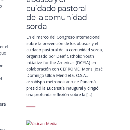
no
cuidado pastoral
de la comunidad
sorda
En el marco del Congreso Internacional
sobre la prevención de los abusos y el
er el
cuidado pastoral de la comunidad sorda,
 que
organizado por Deaf Catholic Youth
Initiative for the Americas (DCYIA) en
on
colaboración con CEPROME, Mons. José
Domingo Ulloa Mendieta, O.S.A.,
el
arzobispo metropolitano de Panamá,
presidió la Eucaristía inaugural y dirigió
una profunda reflexión sobre la […]
erá
erra