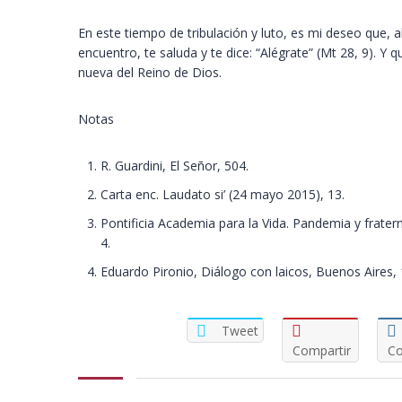
En este tiempo de tribulación y luto, es mi deseo que, a
encuentro, te saluda y te dice: “Alégrate” (Mt 28, 9). Y
nueva del Reino de Dios.
Notas
R. Guardini, El Señor, 504.
Carta enc. Laudato si’ (24 mayo 2015), 13.
Pontificia Academia para la Vida. Pandemia y frate
4.
Eduardo Pironio, Diálogo con laicos, Buenos Aires,
Tweet
Compartir
Co