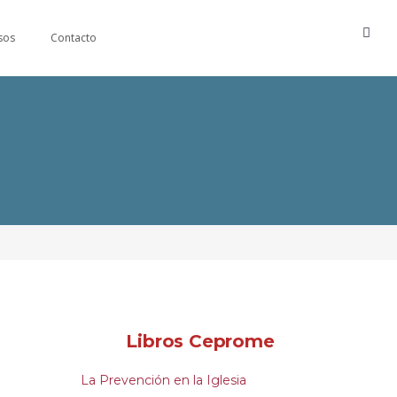
sos
Contacto
Libros Ceprome
La Prevención en la Iglesia