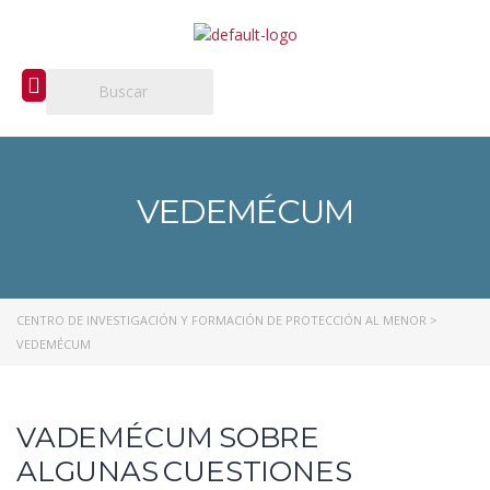
VEDEMÉCUM
CENTRO DE INVESTIGACIÓN Y FORMACIÓN DE PROTECCIÓN AL MENOR
>
VEDEMÉCUM
VADEMÉCUM SOBRE
ALGUNAS CUESTIONES