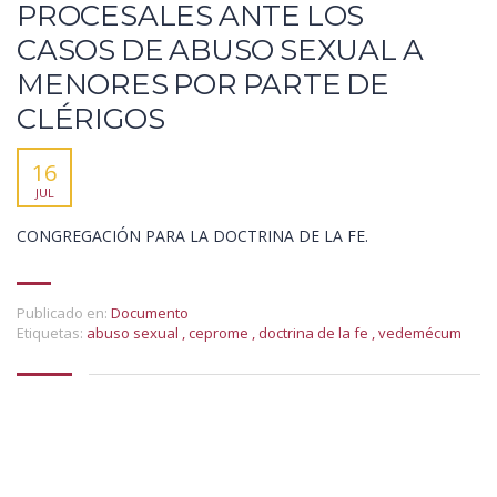
PROCESALES ANTE LOS
CASOS DE ABUSO SEXUAL A
MENORES POR PARTE DE
CLÉRIGOS
16
JUL
CONGREGACIÓN PARA LA DOCTRINA DE LA FE.
Publicado en:
Documento
Etiquetas:
abuso sexual
,
ceprome
,
doctrina de la fe
,
vedemécum