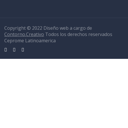
Copyright © 2022 Diseño web a cargo de
Contorno.Creativo
Todos los derechos reservados
Ceprome Latinoamerica
Sign In