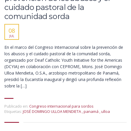
cuidado pastoral de la
comunidad sorda
08
JUL
En el marco del Congreso Internacional sobre la prevención de
los abusos y el cuidado pastoral de la comunidad sorda,
organizado por Deaf Catholic Youth Initiative for the Americas
(DCYIA) en colaboración con CEPROME, Mons. José Domingo
Ulloa Mendieta, O.S.A., arzobispo metropolitano de Panamá,
presidió la Eucaristía inaugural y dirigió una profunda reflexión
sobre la […]
Publicado en:
Congreso internacional para sordos
Etiquetas:
JOSÉ DOMINGO ULLOA MENDIETA
,
panamá
,
ulloa