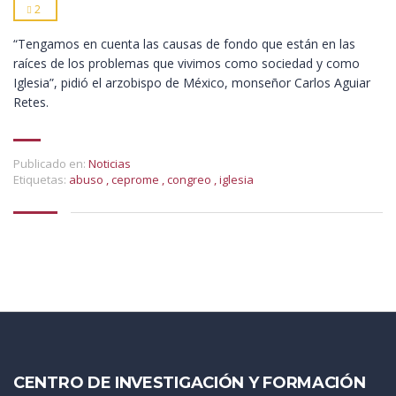
2
“Tengamos en cuenta las causas de fondo que están en las
raíces de los problemas que vivimos como sociedad y como
Iglesia”, pidió el arzobispo de México, monseñor Carlos Aguiar
Retes.
Publicado en:
Noticias
Etiquetas:
abuso
,
ceprome
,
congreo
,
iglesia
CENTRO DE INVESTIGACIÓN Y FORMACIÓN