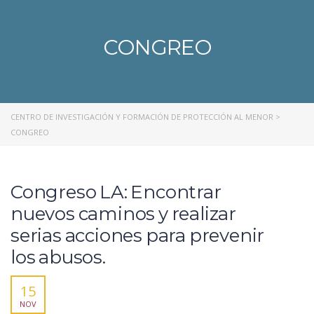
CONGREO
CENTRO DE INVESTIGACIÓN Y FORMACIÓN DE PROTECCIÓN AL MENOR
>
CONGREO
Congreso LA: Encontrar
nuevos caminos y realizar
serias acciones para prevenir
los abusos.
15
NOV