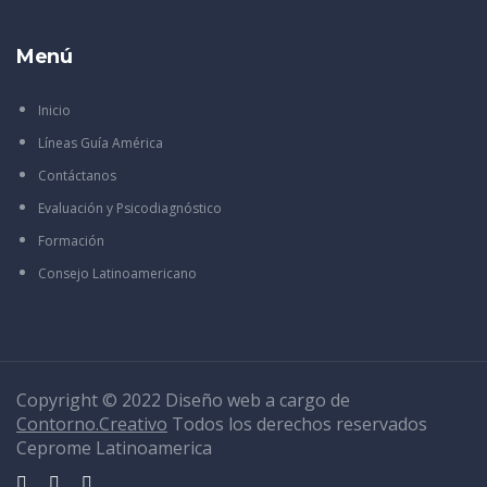
Menú
Inicio
Líneas Guía América
Contáctanos
Evaluación y Psicodiagnóstico
Formación
Consejo Latinoamericano
Copyright © 2022 Diseño web a cargo de
Contorno.Creativo
Todos los derechos reservados
Ceprome Latinoamerica