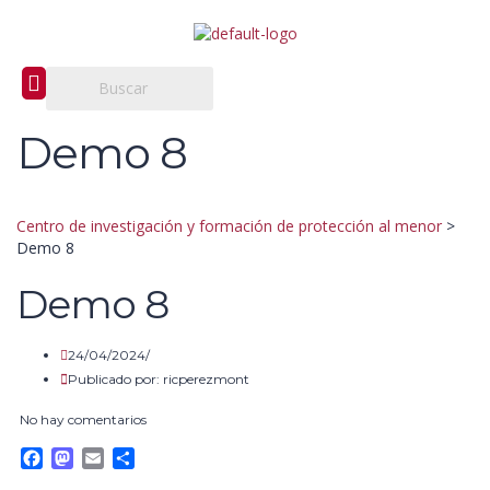
Demo 8
Centro de investigación y formación de protección al menor
>
Demo 8
Demo 8
24/04/2024/
Publicado por:
ricperezmont
No hay comentarios
Facebook
Mastodon
Email
Compartir