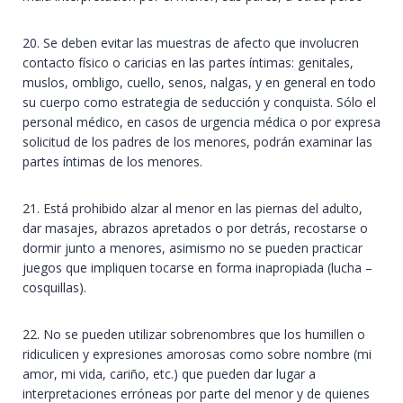
20. Se deben evitar las muestras de afecto que involucren
contacto físico o caricias en las partes íntimas: genitales,
muslos, ombligo, cuello, senos, nalgas, y en general en todo
su cuerpo como estrategia de seducción y conquista. Sólo el
personal médico, en casos de urgencia médica o por expresa
solicitud de los padres de los menores, podrán examinar las
partes íntimas de los menores.
21. Está prohibido alzar al menor en las piernas del adulto,
dar masajes, abrazos apretados o por detrás, recostarse o
dormir junto a menores, asimismo no se pueden practicar
juegos que impliquen tocarse en forma inapropiada (lucha –
cosquillas).
22. No se pueden utilizar sobrenombres que los humillen o
ridiculicen y expresiones amorosas como sobre nombre (mi
amor, mi vida, cariño, etc.) que pueden dar lugar a
interpretaciones erróneas por parte del menor y de quienes