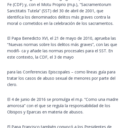
Fe (CDF) y, con el Motu Proprio (m.p.), “Sacramentorum
Sanctitatis Tutela” (SST) del 30 de abril de 2001, que
identifica los denominados delitos más graves contra la
moral o cometidos en la celebración de los sacramentos.
El Papa Benedicto XVI, el 21 de mayo de 2010, aprueba las
“Nuevas normas sobre los delitos más graves”, con las que
modifi- ca y añade las normas procesales para el SST. En
este contexto, la CDF, el 3 de mayo
para las Conferencias Episcopales – como líneas guía para
tratar los casos de abuso sexual de menores por parte del
clero.
El 4 de junio de 2016 se promulga el m.p. “Como una madre
amorosa” con el que se regula la responsabilidad de los
Obispos y Eparcas en materia de abusos.
El Papa Francisco también convocó a los Presidentes de