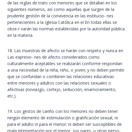
de las reglas de trato con menores que se detallan en los
siguientes números, así como aquellas que surgen de la
prudente gestión de la convivencia en las institucio- nes
pertenecientes a la Iglesia Católica en el En todas ellas se
obse-r varán las normas establecidas por la autoridad pública
en la materia.
18. Las muestras de afecto se harán con respeto y nunca en
Las expresio- nes de afecto considerados como
culturalmente aceptables se realizarán conforme respondan
a una necesidad de la niña, niño, o joven; y no deben permitir
que se confundan o combinen las relaciones educativas
entre menores y adultos con las relaciones sexuales o
afectivas (noviazgo, cortejo, seducción, enamoramiento,
etc.).
19. Los gestos de cariño con los menores no deben tener
ningún elemento de estimulación o gratificación sexual, ni
para el adulto ni para el menor; ni deben ser susceptibles de
mala interpretación por el menor, sus pares, u otras perso-