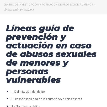
CENTRO DE INVESTIGACIÓN Y FORMACIÓN DE PROTECCIÓN AL MENOR
>
LÍNEAS GUÍA PARAGUAY
Líneas guía de
prevención y
actuación en caso
de abusos sexuales
de menores y
personas
vulnerables
I – Delimitación del delito
II – Responsabilidad de las autoridades eclesiásticas
III – Noticias de delito