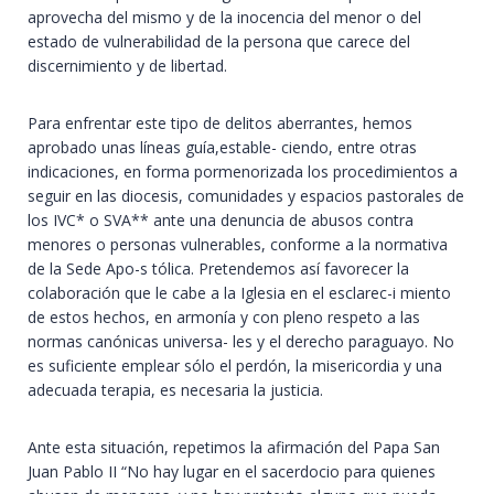
aprovecha del mismo y de la inocencia del menor o del
estado de vulnerabilidad de la persona que carece del
discernimiento y de libertad.
Para enfrentar este tipo de delitos aberrantes, hemos
aprobado unas líneas guía,estable- ciendo, entre otras
indicaciones, en forma pormenorizada los procedimientos a
seguir en las diocesis, comunidades y espacios pastorales de
los IVC* o SVA** ante una denuncia de abusos contra
menores o personas vulnerables, conforme a la normativa
de la Sede Apo-s tólica. Pretendemos así favorecer la
colaboración que le cabe a la Iglesia en el esclarec-i miento
de estos hechos, en armonía y con pleno respeto a las
normas canónicas universa- les y el derecho paraguayo. No
es suficiente emplear sólo el perdón, la misericordia y una
adecuada terapia, es necesaria la justicia.
Ante esta situación, repetimos la afirmación del Papa San
Juan Pablo II “No hay lugar en el sacerdocio para quienes