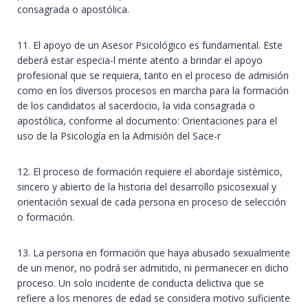
consagrada o apostólica.
11. El apoyo de un Asesor Psicológico es fundamental. Este
deberá estar especia-l mente atento a brindar el apoyo
profesional que se requiera, tanto en el proceso de admisión
como en los diversos procesos en marcha para la formación
de los candidatos al sacerdocio, la vida consagrada o
apostólica, conforme al documento: Orientaciones para el
uso de la Psicología en la Admisión del Sace-r
12. El proceso de formación requiere el abordaje sistémico,
sincero y abierto de la historia del desarrollo psicosexual y
orientación sexual de cada persona en proceso de selección
o formación.
13. La persona en formación que haya abusado sexualmente
de un menor, no podrá ser admitido, ni permanecer en dicho
proceso. Un solo incidente de conducta delictiva que se
refiere a los menores de edad se considera motivo suficiente