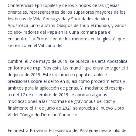
Conferencias Episcopales y de los Sínodos de las Iglesias
orientales, representantes de los superiores mayores de los
Institutos de Vida Consagrada y Sociedades de Vida
Apostólica junto a otros Obispos de todo el mundo, y varios
colabo- radores del Papa en la Curia Romana para el
encuentro “La Protección de los menores en la Iglesia”, que
se realizó en el Vaticano del
cumbre, el 7 de mayo de 2019, se publica la Carta Apostólica
en forma de m.p. “Vos estis lux mundi” que entra en vigor el 1
de junio de 2019. Este documento papal establece
precisiones sobre el delito en sí, así como procedimientos y
ámbitos para la aplicación de penas. Y, mediante el rescrip-
to del 17 de diciembre de 2019 se aportan algunas
modificaciones a las “Normae de gravioribus delictis” y
finalmente el 1ᵒ de junio de 2021 se aprueba el nuevo Libro
VI del Código de Derecho Canónico.
En nuestra Provincia Eclesiástica del Paraguay desde julio del