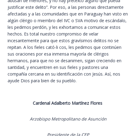
abusan de menores, y no hay pretexto alguno que pueda
justificar este delito”. Por eso, a las personas directamente
afectadas y a las comunidades que en Paraguay han visto en
algún clérigo o miembro del IVC o SVA motivo de escándalo,
les pedimos perdón, y les exhortamos a comunicar estos
hechos. Es total nuestro compromiso de velar
incesantemente para que estos gravísimos delitos no se
repitan. A los fieles cató-li cos, les pedimos que continúen
sus oraciones por esa inmensa mayoría de clérigos
hermanos, para que no se desanimen, sigan creciendo en
santidad, y encuentren en sus fieles y pastores una
compañía cercana en su identificación con Jesús. Así, nos
ayude Dios para bien de su pueblo.
Cardenal Adalberto Martínez Flores
Arzobispo Metropolitano de Asunción
Presidente de la CEP