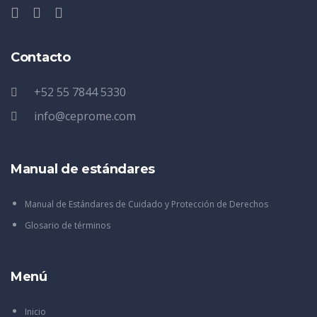
Contacto
+52 55 7844 5330
info@ceprome.com
Manual de estándares
Manual de Estándares de Cuidado y Protección de Derechos
Glosario de términos
Menú
Inicio