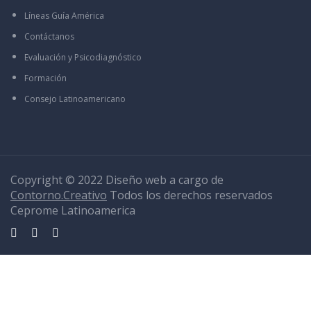
Líneas Guía América
Contáctanos
Evaluación y Psicodiagnóstico
Formación
Consejo Latinoamericano
Copyright © 2022 Diseño web a cargo de
Contorno.Creativo
Todos los derechos reservados
Ceprome Latinoamerica
Sign In