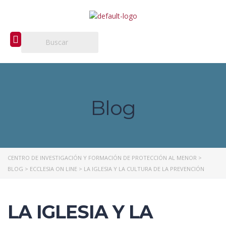
Blog
CENTRO DE INVESTIGACIÓN Y FORMACIÓN DE PROTECCIÓN AL MENOR
>
BLOG
>
ECCLESIA ON LINE
>
LA IGLESIA Y LA CULTURA DE LA PREVENCIÓN
LA IGLESIA Y LA