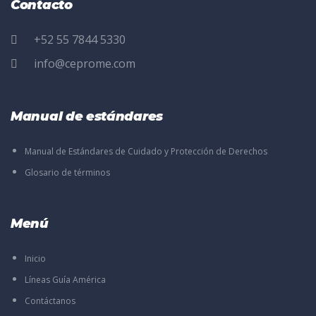
Contacto
+52 55 7844 5330
info@ceprome.com
Manual de estándares
Manual de Estándares de Cuidado y Protección de Derechos
Glosario de términos
Menú
Inicio
Líneas Guía América
Contáctanos