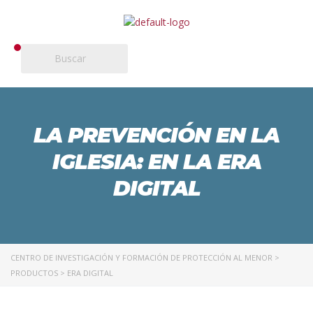
LA PREVENCIÓN EN LA
IGLESIA: EN LA ERA
DIGITAL
CENTRO DE INVESTIGACIÓN Y FORMACIÓN DE PROTECCIÓN AL MENOR
>
PRODUCTOS
>
ERA DIGITAL