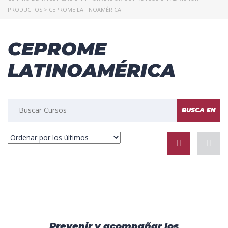
PRODUCTOS
>
CEPROME LATINOAMÉRICA
CEPROME
LATINOAMÉRICA
Prevenir y acompañar los