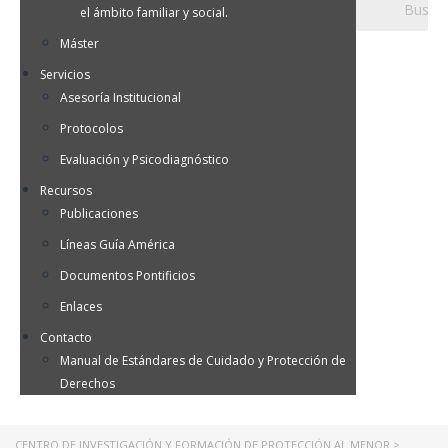
el ámbito familiar y social.
Máster
Servicios
Asesoría Institucional
Protocolos
Evaluación y Psicodiagnóstico
Recursos
Publicaciones
Líneas Guía América
Documentos Pontificios
Enlaces
Contacto
Manual de Estándares de Cuidado y Protección de
Derechos
CENTRO DE INVESTIGACIÓN Y FORMACIÓN DE PROTECCIÓN AL MENOR
>