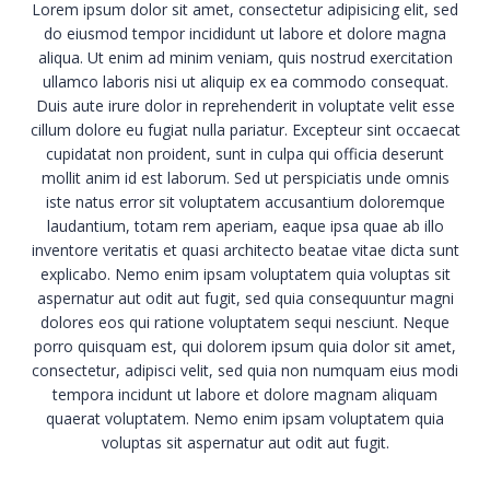
Lorem ipsum dolor sit amet, consectetur adipisicing elit, sed
do eiusmod tempor incididunt ut labore et dolore magna
aliqua. Ut enim ad minim veniam, quis nostrud exercitation
ullamco laboris nisi ut aliquip ex ea commodo consequat.
Duis aute irure dolor in reprehenderit in voluptate velit esse
cillum dolore eu fugiat nulla pariatur. Excepteur sint occaecat
cupidatat non proident, sunt in culpa qui officia deserunt
mollit anim id est laborum. Sed ut perspiciatis unde omnis
iste natus error sit voluptatem accusantium doloremque
laudantium, totam rem aperiam, eaque ipsa quae ab illo
inventore veritatis et quasi architecto beatae vitae dicta sunt
explicabo. Nemo enim ipsam voluptatem quia voluptas sit
aspernatur aut odit aut fugit, sed quia consequuntur magni
dolores eos qui ratione voluptatem sequi nesciunt. Neque
porro quisquam est, qui dolorem ipsum quia dolor sit amet,
consectetur, adipisci velit, sed quia non numquam eius modi
tempora incidunt ut labore et dolore magnam aliquam
quaerat voluptatem. Nemo enim ipsam voluptatem quia
voluptas sit aspernatur aut odit aut fugit.