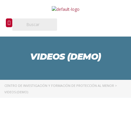
VIDEOS (DEMO)
CENTRO DE INVESTIGACIÓN Y FORMACIÓN DE PROTECCIÓN AL MENOR
>
VIDEOS (DEMO)