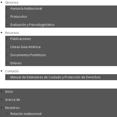
Servicios
Asesoría Institucional
Protocolos
Evaluación y Psicodiagnóstico
Recursos
Publicaciones
Líneas Guía América
Documentos Pontificios
Enlaces
Contacto
Manual de Estándares de Cuidado y Protección de Derechos
Inicio
Acerca de
Nosotros
Relación institucional