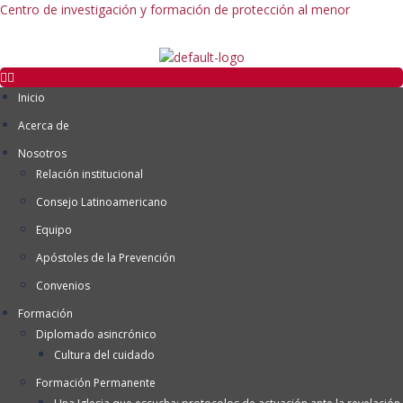
Centro de investigación y formación de protección al menor
Inicio
Acerca de
Nosotros
Relación institucional
Consejo Latinoamericano
Equipo
Apóstoles de la Prevención
Convenios
Formación
Diplomado asincrónico
Cultura del cuidado
Formación Permanente