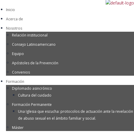
Inicio
Acerca de
Nosotros
Relación institucional
Consejo Latinoamericano
Equipo
Apóstoles de la Prevención
Convenios
Formación
Diplomado asincrónico
Cultura del cuidado
Formación Permanente
Una Iglesia que escucha: protocolos de actuación ante la revelación
de abuso sexual en el ámbito familiar y social.
Máster