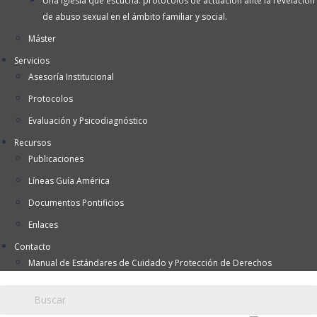
Una Iglesia que escucha: protocolos de actuación ante la revelación
de abuso sexual en el ámbito familiar y social.
Máster
Servicios
Asesoría Institucional
Protocolos
Evaluación y Psicodiagnóstico
Recursos
Publicaciones
Líneas Guía América
Documentos Pontificios
Enlaces
Contacto
Manual de Estándares de Cuidado y Protección de Derechos