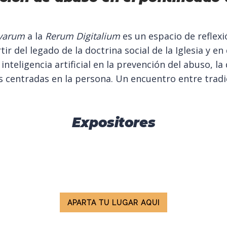
varum
a la
Rerum Digitalium
es un espacio de reflexi
r del legado de la doctrina social de la Iglesia y en
nteligencia artificial en la prevención del abuso, la
s centradas en la persona. Un encuentro entre tradic
Expositores
APARTA TU LUGAR AQUI