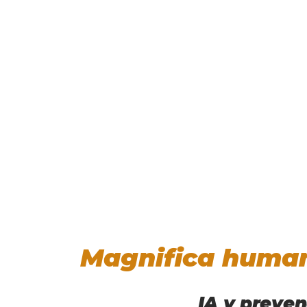
Magnifica human
IA y preven