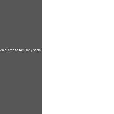
n el ámbito familiar y social.