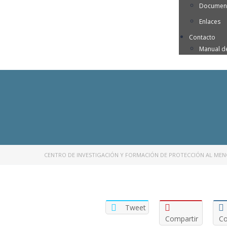
Document
Enlaces
Contacto
Manual d
CENTRO DE INVESTIGACIÓN Y FORMACIÓN DE PROTECCIÓN AL ME
Tweet
Compartir
Co