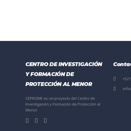
CENTRO DE INVESTIGACIÓN
Conta
Y FORMACIÓN DE
+52 
PROTECCIÓN AL MENOR
inf
CEPROME es un proyecto del Centro de
Investigación y Formación de Protección al
Menor.