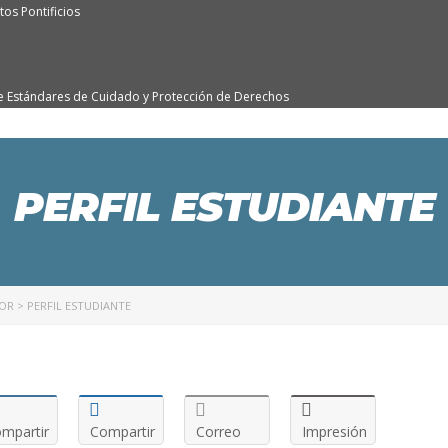
os Pontificios
e Estándares de Cuidado y Protección de Derechos
PERFIL ESTUDIANTE
NOR
>
PERFIL ESTUDIANTE
mpartir
Compartir
Correo
Impresión