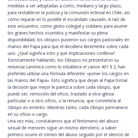
medidas a ser adoptadas a corto, mediano y largo plazo,
para restablecer la justicia y la comunión eclesial en Chile, así
como reparar en lo posible el escándalo causado. A raíz de
este encuentro, como
gesto colegial y solidario
para asumir
los graves hechos ocurridos y manifestar su plena
disponibilidad, los obispos
pusieron sus cargos pastorales
en
manos del Papa para que él decidiera libremente sobre cada
uno. ¿Qué significa esto y qué implicaciones conlleva?
Estrictamente hablando, los Obispos no presentaron su
renuncia canónica como lo establece el canon 401 § 2; han
preferido utilizar una fórmula diferente: «poner los cargos en
las manos del Papa». Esto significa que dejan al Papa tomar
la decisión que mejor le parezca sobre cada obispo, que
puede ser, remoción del oficio, traslado a otra iglesia
particular o a otro oficio, o la renuncia, que convertiría al
Obispo en emérito. Mientras tanto, cada Obispo permanece
en su oficio o cargo.
Una vez más, constatamos que el fenómeno del abuso
sexual de menores sigue un mismo derrotero, a saber:
primero ocurre el crimen del abuso seguido por el silencio de