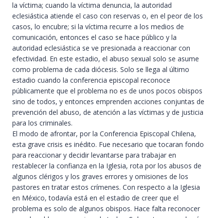
la víctima; cuando la víctima denuncia, la autoridad
eclesiástica atiende el caso con reservas o, en el peor de los
casos, lo encubre; si la víctima recurre a los medios de
comunicación, entonces el caso se hace público y la
autoridad eclesiástica se ve presionada a reaccionar con
efectividad. En este estadio, el abuso sexual solo se asume
como problema de cada diócesis. Solo se llega al último
estadio cuando la conferencia episcopal reconoce
públicamente que el problema no es de unos pocos obispos
sino de todos, y entonces emprenden acciones conjuntas de
prevención
del abuso, de
atención
a las víctimas y de
justicia
para los criminales.
El modo de afrontar, por la Conferencia Episcopal Chilena,
esta grave crisis es inédito. Fue necesario que tocaran fondo
para reaccionar y decidir levantarse para trabajar en
restablecer la
confianza
en la Iglesia, rota por los abusos de
algunos clérigos y los graves errores y omisiones de los
pastores en tratar estos crímenes. Con respecto a la Iglesia
en México, todavía está en el estadio de creer que el
problema es solo de algunos obispos. Hace falta reconocer