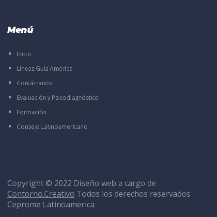
Menú
Inicio
Líneas Guía América
Contáctanos
Evaluación y Psicodiagnóstico
Formación
Consejo Latinoamericano
Copyright © 2022 Diseño web a cargo de
Contorno.Creativo
Todos los derechos reservados
Ceprome Latinoamerica