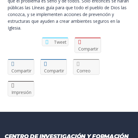
que el problema es serio y de todos. Solo entonces se harán
públicas las
Líneas guía
para que todo el pueblo de Dios las
conozca, y se implementen acciones de prevención y
estructuras que ayuden a crear ambientes seguros en la
Iglesia.
Tweet
Compartir
Compartir
Compartir
Correo
Impresión
CENTRO DE INVESTIGACIÓN Y FORMACIÓN