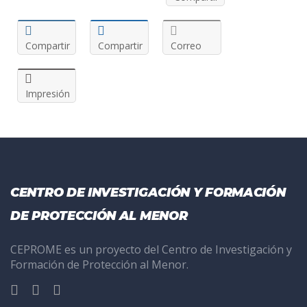
Compartir
Compartir
Correo
Impresión
CENTRO DE INVESTIGACIÓN Y FORMACIÓN
DE PROTECCIÓN AL MENOR
CEPROME es un proyecto del Centro de Investigación y
Formación de Protección al Menor.