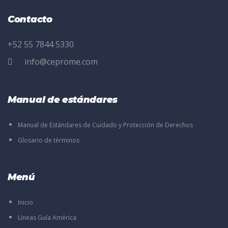
Contacto
+52 55 7844 5330
info@ceprome.com
Manual de estándares
Manual de Estándares de Cuidado y Protección de Derechos
Glosario de términos
Menú
Inicio
Líneas Guía América