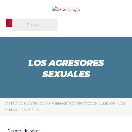
LOS AGRESORES
SEXUALES
CENTRO DE INVESTIGACIÓN Y FORMACIÓN DE PROTECCIÓN AL MENOR
>
LOS
AGRESORES SEXUALES
Diplomado sobre