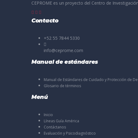
CEPROME es un proyecto del Centro de Investigación
Contacto
+52 55 7844 5330
info@ceprome.com
Manual de estándares
Manual de Estándares de Cuidado y Protección de D
Glosario de términos
Menú
Inicio
Líneas Guía América
Contáctanos
Evaluación y Psicodiagnóstico