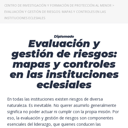
CENTRO DE INVESTIGACIÓN Y FORMACIÓN DE PROTECCIÓN AL MENOR
>
EVALUACIÓN Y GESTIÓN DE RIESGOS: MAPAS Y CONTROLES EN LAS
INSTITUCIONES ECLESIALES
Diplomado
Evaluación y
gestión de riesgos:
mapas y controles
en las instituciones
eclesiales
En todas las instituciones existen riesgos de diversa
naturaleza. Es inevitable. No querer asumirlo generalmente
significa no poder actuar ni cumplir con la propia misión. Por
eso, la evaluación y gestión de riesgos son componentes
esenciales del liderazgo, que quienes conducen las