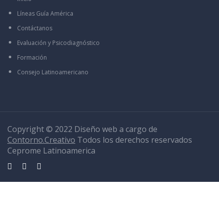
Líneas Guía América
Contáctanos
Evaluación y Psicodiagnóstico
Formación
Consejo Latinoamericano
Copyright © 2022 Diseño web a cargo de
Contorno.Creativo
Todos los derechos reservados
Ceprome Latinoamerica
Sign In