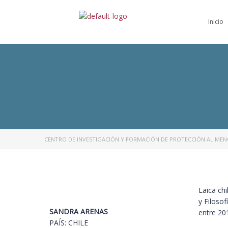
Inicio
CENTRO DE INVESTIGACIÓN Y FORMACIÓN DE PROTECCIÓN AL ME
Laica ch
y Filosof
SANDRA ARENAS
entre 201
PAÍS: CHILE