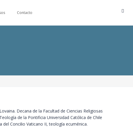
sos
Contacto
 Lovaina. Decana de la Facultad de Ciencias Religiosas
eología de la Pontificia Universidad Católica de Chile
a del Concilio Vaticano II, teología ecuménica.