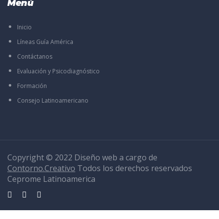
Menú
Inicio
Líneas Guía América
Contáctanos
Evaluación y Psicodiagnóstico
Formación
Consejo Latinoamericano
Copyright © 2022 Diseño web a cargo de
Contorno.Creativo
Todos los derechos reservados
Ceprome Latinoamerica
Sign In