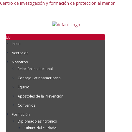
Centro de investigación y formación de protección al menor
Inicio
Acerca de
Nosotros
Relación institucional
Consejo Latinoamericano
Equipo
Apóstoles de la Prevención
Convenios
Formación
Diplomado asincrónico
Cultura del cuidado