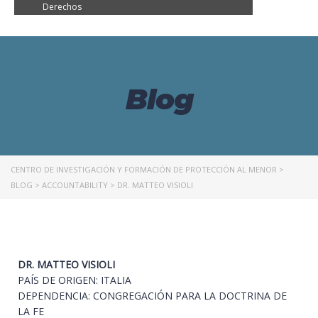
Derechos
Blog
CENTRO DE INVESTIGACIÓN Y FORMACIÓN DE PROTECCIÓN AL MENOR
>
BLOG
>
ACCOUNTABILITY
>
DR. MATTEO VISIOLI
DR. MATTEO VISIOLI
PAÍS DE ORIGEN: ITALIA
DEPENDENCIA: CONGREGACIÓN PARA LA DOCTRINA DE
LA FE