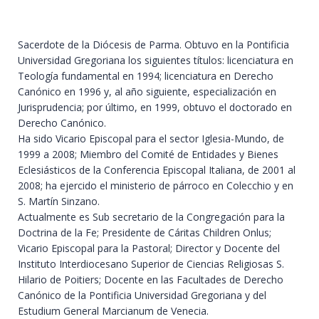
Sacerdote de la Diócesis de Parma. Obtuvo en la Pontificia
Universidad Gregoriana los siguientes títulos: licenciatura en
Teología fundamental en 1994; licenciatura en Derecho
Canónico en 1996 y, al año siguiente, especialización en
Jurisprudencia; por último, en 1999, obtuvo el doctorado en
Derecho Canónico.
Ha sido Vicario Episcopal para el sector Iglesia-Mundo, de
1999 a 2008; Miembro del Comité de Entidades y Bienes
Eclesiásticos de la Conferencia Episcopal Italiana, de 2001 al
2008; ha ejercido el ministerio de párroco en Colecchio y en
S. Martín Sinzano.
Actualmente es Sub secretario de la Congregación para la
Doctrina de la Fe; Presidente de Cáritas Children Onlus;
Vicario Episcopal para la Pastoral; Director y Docente del
Instituto Interdiocesano Superior de Ciencias Religiosas S.
Hilario de Poitiers; Docente en las Facultades de Derecho
Canónico de la Pontificia Universidad Gregoriana y del
Estudium General Marcianum de Venecia.