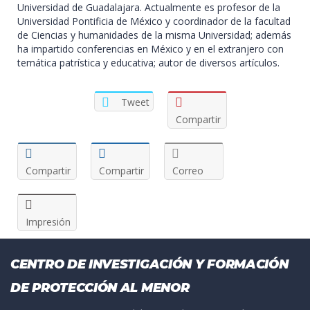
Universidad de Guadalajara. Actualmente es profesor de la
Universidad Pontificia de México y coordinador de la facultad
de Ciencias y humanidades de la misma Universidad; además
ha impartido conferencias en México y en el extranjero con
temática patrística y educativa; autor de diversos artículos.
Tweet
Compartir
Compartir
Compartir
Correo
Impresión
CENTRO DE INVESTIGACIÓN Y FORMACIÓN
DE PROTECCIÓN AL MENOR