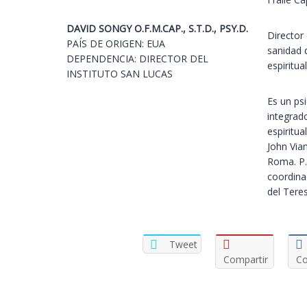
DAVID SONGY O.F.M.CAP., S.T.D., PSY.D.
Director 
PAÍS DE ORIGEN: EUA
sanidad d
DEPENDENCIA: DIRECTOR DEL
espiritual
INSTITUTO SAN LUCAS
Es un psi
integrad
espiritu
John Via
Roma. P.
coordina
del Tere
Tweet
Compartir
Co