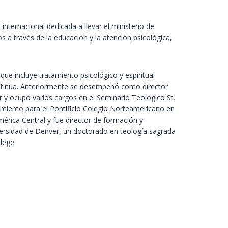
 internacional dedicada a llevar el ministerio de
s a través de la educación y la atención psicológica,
que incluye tratamiento psicológico y espiritual
continua. Anteriormente se desempeñó como director
r y ocupó varios cargos en el Seminario Teológico St.
miento para el Pontificio Colegio Norteamericano en
mérica Central y fue director de formación y
versidad de Denver, un doctorado en teología sagrada
lege.