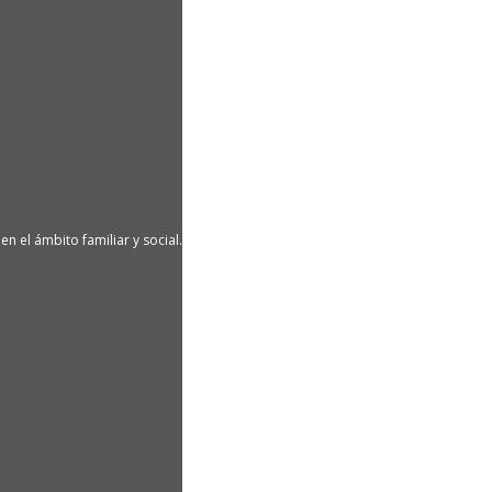
n el ámbito familiar y social.