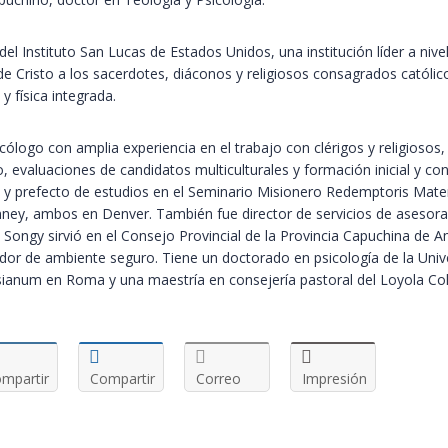
del Instituto San Lucas de Estados Unidos, una institución líder a nivel
e Cristo a los sacerdotes, diáconos y religiosos consagrados católico
 y física integrada.
cólogo con amplia experiencia en el trabajo con clérigos y religiosos, 
o, evaluaciones de candidatos multiculturales y formación inicial y 
al y prefecto de estudios en el Seminario Misionero Redemptoris Mate
nney, ambos en Denver. También fue director de servicios de asesora
 Songy sirvió en el Consejo Provincial de la Provincia Capuchina de A
dor de ambiente seguro. Tiene un doctorado en psicología de la Uni
sianum en Roma y una maestría en consejería pastoral del Loyola Col
mpartir
Compartir
Correo
Impresión