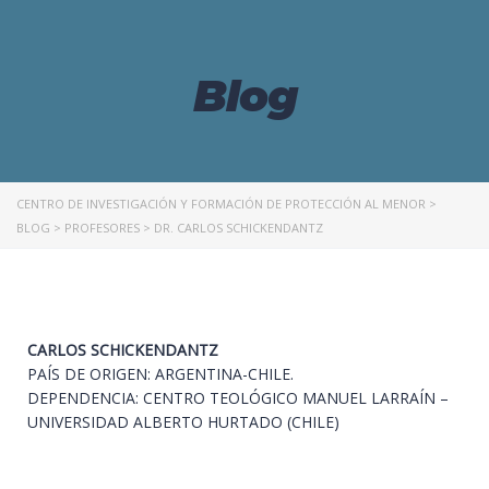
Blog
CENTRO DE INVESTIGACIÓN Y FORMACIÓN DE PROTECCIÓN AL MENOR
>
BLOG
>
PROFESORES
>
DR. CARLOS SCHICKENDANTZ
CARLOS SCHICKENDANTZ
PAÍS DE ORIGEN: ARGENTINA-CHILE.
DEPENDENCIA: CENTRO TEOLÓGICO MANUEL LARRAÍN –
UNIVERSIDAD ALBERTO HURTADO (CHILE)