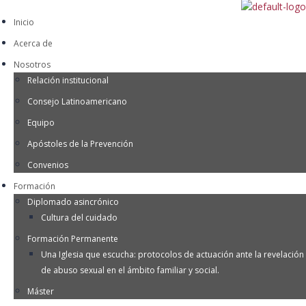
Inicio
Acerca de
Nosotros
Relación institucional
Consejo Latinoamericano
Equipo
Apóstoles de la Prevención
Convenios
Formación
Diplomado asincrónico
Cultura del cuidado
Formación Permanente
Una Iglesia que escucha: protocolos de actuación ante la revelación
de abuso sexual en el ámbito familiar y social.
Máster