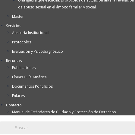
Una Iglesia que escucha: protocolos de actuación ante la revelación
de abuso sexual en el ámbito familiar y social.
Máster
Servicios
Asesoría Institucional
Protocolos
Evaluación y Psicodiagnóstico
Recursos
Publicaciones
Líneas Guía América
Documentos Pontificios
Enlaces
Contacto
Manual de Estándares de Cuidado y Protección de Derechos