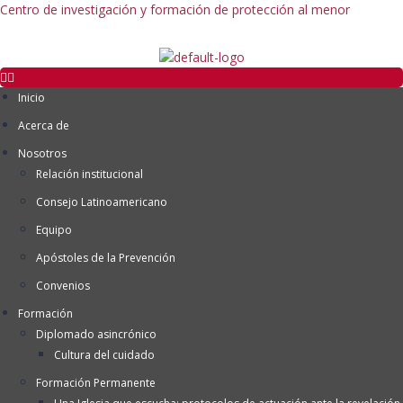
Centro de investigación y formación de protección al menor
Inicio
Acerca de
Nosotros
Relación institucional
Consejo Latinoamericano
Equipo
Apóstoles de la Prevención
Convenios
Formación
Diplomado asincrónico
Cultura del cuidado
Formación Permanente