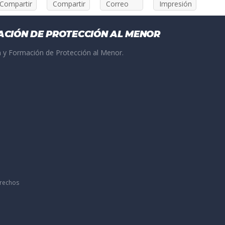
Compartir
Compartir
Correo
Impresión
ACIÓN DE PROTECCIÓN AL MENOR
 y Formación de Protección al Menor.
erechos