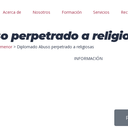
Acerca de
Nosotros
Formación
Servicios
Rec
 perpetrado a religi
l menor
>
Diplomado Abuso perpetrado a religiosas
INFORMACIÓN