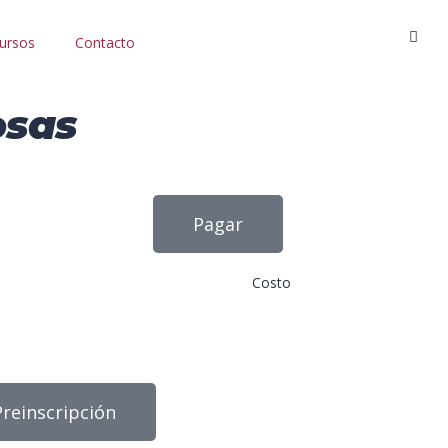
ursos
Contacto
osas
Pagar
Costo
Preinscripción