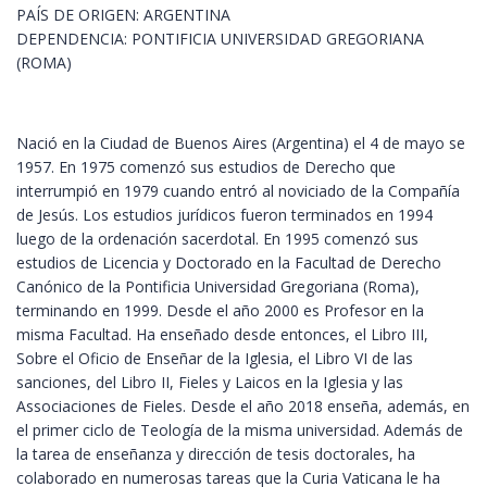
PAÍS DE ORIGEN: ARGENTINA
DEPENDENCIA: PONTIFICIA UNIVERSIDAD GREGORIANA
(ROMA)
Nació en la Ciudad de Buenos Aires (Argentina) el 4 de mayo se
1957. En 1975 comenzó sus estudios de Derecho que
interrumpió en 1979 cuando entró al noviciado de la Compañía
de Jesús. Los estudios jurídicos fueron terminados en 1994
luego de la ordenación sacerdotal. En 1995 comenzó sus
estudios de Licencia y Doctorado en la Facultad de Derecho
Canónico de la Pontificia Universidad Gregoriana (Roma),
terminando en 1999. Desde el año 2000 es Profesor en la
misma Facultad. Ha enseñado desde entonces, el Libro III,
Sobre el Oficio de Enseñar de la Iglesia, el Libro VI de las
sanciones, del Libro II, Fieles y Laicos en la Iglesia y las
Associaciones de Fieles. Desde el año 2018 enseña, además, en
el primer ciclo de Teología de la misma universidad. Además de
la tarea de enseñanza y dirección de tesis doctorales, ha
colaborado en numerosas tareas que la Curia Vaticana le ha