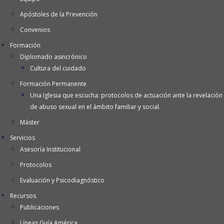
Apóstoles de la Prevención
Convenios
Formación
Diplomado asincrónico
Cultura del cuidado
Formación Permanente
Una Iglesia que escucha: protocolos de actuación ante la revelación
de abuso sexual en el ámbito familiar y social.
Máster
Servicios
Asesoría Institucional
Protocolos
Evaluación y Psicodiagnóstico
Recursos
Publicaciones
Líneas Guía América