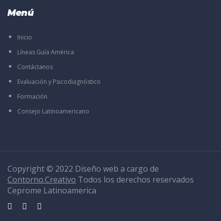
Menú
Inicio
Líneas Guía América
Contáctanos
Evaluación y Psicodiagnóstico
Formación
Consejo Latinoamericano
Copyright © 2022 Diseño web a cargo de
Contorno.Creativo
Todos los derechos reservados
Ceprome Latinoamerica