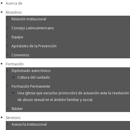
Acerca de
Nosotros
Relación institucional
Consejo Latinoamericano
Equipo
Apóstoles de la Prevención
Convenios
Formación
Diplomado asincrónico
Cultura del cuidado
Formación Permanente
Una Iglesia que escucha: protocolos de actuación ante la revelación
de abuso sexual en el ámbito familiar y social.
Máster
Servicios
Asesoría Institucional