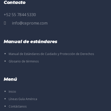
Contacto
+52 55 7844 5330
info@ceprome.com
Manual de estándares
Manual de Estándares de Cuidado y Protección de Derechos
Glosario de términos
Menú
Inicio
Líneas Guía América
Contáctanos