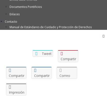
Documentos Pontificios
Enlaces
Contacto
Manual de Estándares de Cuidado y Protección de Derechos
Tweet
Compartir
Compartir
Compartir
Correo
Impresión