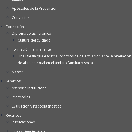
Apóstoles de la Prevención
Convenios
Formación
Diplomado asincrónico
Cultura del cuidado
Formación Permanente
Una Iglesia que escucha: protocolos de actuación ante la revelación
de abuso sexual en el ámbito familiar y social.
Máster
Servicios
Asesoría Institucional
Protocolos
Evaluación y Psicodiagnóstico
Recursos
Publicaciones
Líneas Guía América