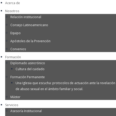
Acerca de
Nosotros
Relación institucional
Consejo Latinoamericano
Equipo
Apóstoles de la Prevención
Convenios
Formación
Diplomado asincrónico
Cultura del cuidado
Formación Permanente
Una Iglesia que escucha: protocolos de actuación ante la revelación
de abuso sexual en el ámbito familiar y social.
Máster
Servicios
Asesoría Institucional