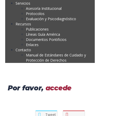
Servicios
Asesoría Institucional
Protocolos
Evaluación y Psicodiagnóstico
Recursos
Publicaciones
Líneas Guía América
Documentos Pontificios
Enlaces
Contacto
Manual de Estándares de Cuidado y
Protección de Derechos
Por favor,
accede
Tweet