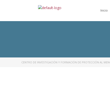
Inicio
CENTRO DE INVESTIGACIÓN Y FORMACIÓN DE PROTECCIÓN AL ME