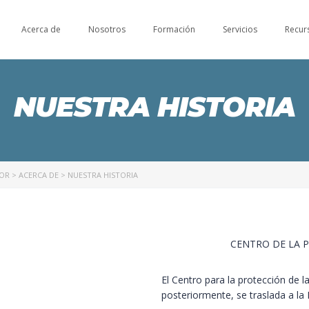
Acerca de
Nosotros
Formación
Servicios
Recur
NUESTRA HISTORIA
NOR
>
ACERCA DE
>
NUESTRA HISTORIA
CENTRO DE LA P
El Centro para la protección de l
posteriormente, se traslada a la