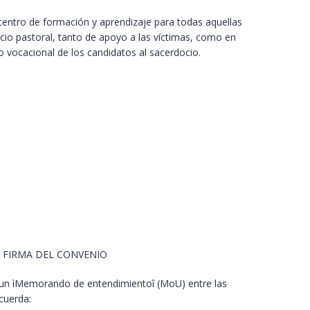
centro de formación y aprendizaje para todas aquellas
icio pastoral, tanto de apoyo a las víctimas, como en
o vocacional de los candidatos al sacerdocio.
 FIRMA DEL CONVENIO
 un ìMemorando de entendimientoî (MoU) entre las
cuerda: