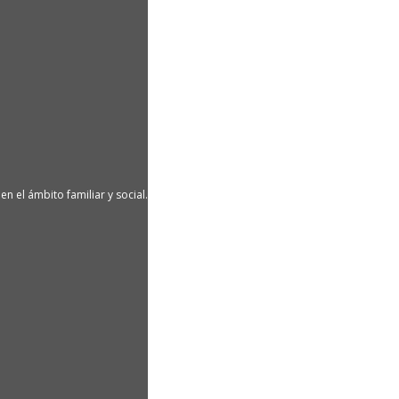
n el ámbito familiar y social.