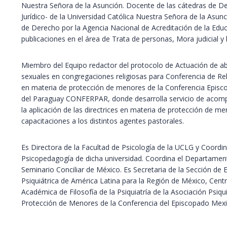
Nuestra Señora de la Asunción. Docente de las cátedras de De
Jurídico- de la Universidad Católica Nuestra Señora de la Asun
de Derecho por la Agencia Nacional de Acreditación de la Edu
publicaciones en el área de Trata de personas, Mora judicial y 
Miembro del Equipo redactor del protocolo de Actuación de ab
sexuales en congregaciones religiosas para Conferencia de Re
en materia de protección de menores de la Conferencia Episco
del Paraguay CONFERPAR, donde desarrolla servicio de acompa
la aplicación de las directrices en materia de protección de me
capacitaciones a los distintos agentes pastorales.
Es Directora de la Facultad de Psicología de la UCLG y Coor
Psicopedagogía de dicha universidad. Coordina el Departame
Seminario Conciliar de México. Es Secretaria de la Sección de Es
Psiquiátrica de América Latina para la Región de México, Cent
Académica de Filosofía de la Psiquiatría de la Asociación Psi
Protección de Menores de la Conferencia del Episcopado Mex