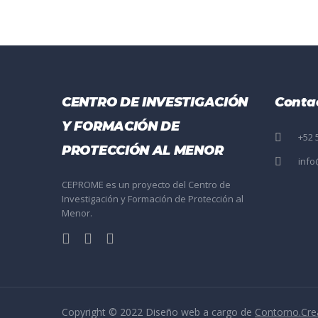
CENTRO DE INVESTIGACIÓN
Conta
Y FORMACIÓN DE
+52 
PROTECCIÓN AL MENOR
inf
CEPROME es un proyecto del Centro de
Investigación y Formación de Protección al
Menor.
Copyright © 2022 Diseño web a cargo de
Contorno.Cre