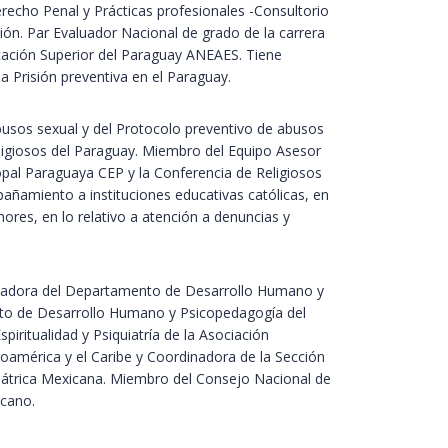
recho Penal y Prácticas profesionales -Consultorio
ción. Par Evaluador Nacional de grado de la carrera
cación Superior del Paraguay ANEAES. Tiene
la Prisión preventiva en el Paraguay.
usos sexual y del Protocolo preventivo de abusos
ligiosos del Paraguay. Miembro del Equipo Asesor
pal Paraguaya CEP y la Conferencia de Religiosos
ñamiento a instituciones educativas católicas, en
nores, en lo relativo a atención a denuncias y
dinadora del Departamento de Desarrollo Humano y
nto de Desarrollo Humano y Psicopedagogía del
piritualidad y Psiquiatría de la Asociación
roamérica y el Caribe y Coordinadora de la Sección
quiátrica Mexicana. Miembro del Consejo Nacional de
icano.