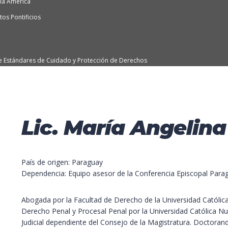
ía América
os Pontificios
e Estándares de Cuidado y Protección de Derechos
Lic. María Angelin
País de origen: Paraguay
Dependencia: Equipo asesor de la Conferencia Episcopal Para
Abogada por la Facultad de Derecho de la Universidad Católica
Derecho Penal y Procesal Penal por la Universidad Católica Nu
Judicial dependiente del Consejo de la Magistratura. Doctoranda