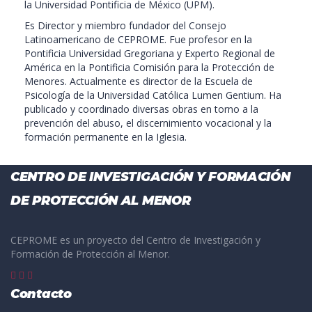
la Universidad Pontificia de México (UPM).
Es Director y miembro fundador del Consejo
Latinoamericano de CEPROME. Fue profesor en la
Pontificia Universidad Gregoriana y Experto Regional de
América en la Pontificia Comisión para la Protección de
Menores. Actualmente es director de la Escuela de
Psicología de la Universidad Católica Lumen Gentium. Ha
publicado y coordinado diversas obras en torno a la
prevención del abuso, el discernimiento vocacional y la
formación permanente en la Iglesia.
CENTRO DE INVESTIGACIÓN Y FORMACIÓN
DE PROTECCIÓN AL MENOR
CEPROME es un proyecto del Centro de Investigación y
Formación de Protección al Menor.
Contacto