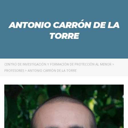
ANTONIO CARRÓN DE LA
TORRE
CENTRO DE INVESTIGACIÓN Y FORMACIÓN DE PROTECCIÓN AL MENOR
>
PROFESORES
>
ANTONIO CARRÓN DE LA TORRE