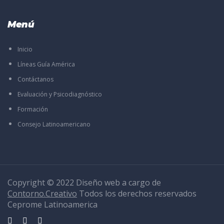
Menú
Inicio
Líneas Guía América
Contáctanos
Evaluación y Psicodiagnóstico
Formación
Consejo Latinoamericano
Copyright © 2022 Diseño web a cargo de
Contorno.Creativo
Todos los derechos reservados
Ceprome Latinoamerica